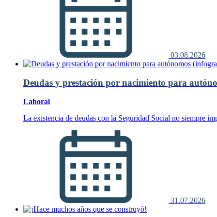
03.08.2026
Deudas y prestación por nacimiento para autóno
Laboral
La existencia de deudas con la Seguridad Social no siempre imp
31.07.2026