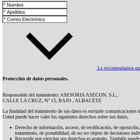
Le recomendamos que l
Protección de datos personales.
Responsable del tratamiento: ASESORIA ASECON, S.L.,
CALLE LA CRUZ, Nº 15, BAJO , ALBACETE
La finalidad del tratamiento de sus datos es enviarle comunicaciones i
Usted puede hacer valer los siguientes derechos sobre sus datos,
Derecho de información, acceso, de rectificación, de oposición, 
tratamiento, de portabilidad, de no ser objeto de decisiones ind
Recuerde que ejercitar sus derechos es gratuito. También puede