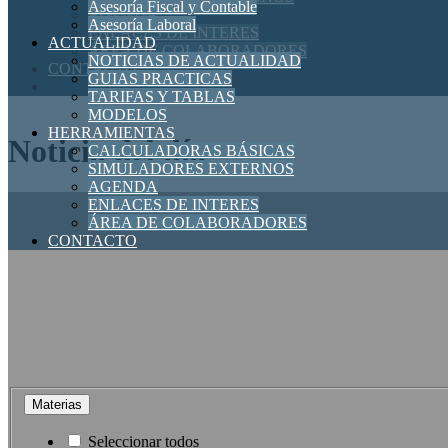
Asesoría Fiscal y Contable
AGENDA
Asesoría Laboral
ENLACES DE INTERES
ACTUALIDAD
ÁREA DE COLABORADORES
NOTICIAS DE ACTUALIDAD
CONTACTO
GUIAS PRACTICAS
TARIFAS Y TABLAS
MODELOS
HERRAMIENTAS
Noticia del día
CALCULADORAS BÁSICAS
SIMULADORES EXTERNOS
AGENDA
ENLACES DE INTERES
ÁREA DE COLABORADORES
CONTACTO
Materias
Seleccionar todos