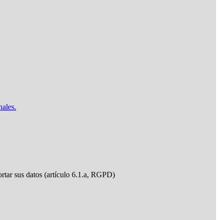
nales.
ortar sus datos (artículo 6.1.a, RGPD)