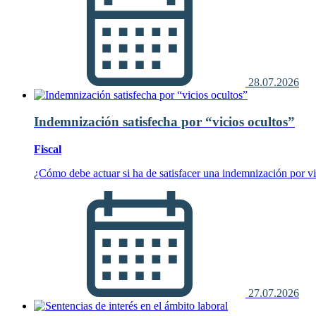
28.07.2026
Indemnización satisfecha por “vicios ocultos”
Fiscal
¿Cómo debe actuar si ha de satisfacer una indemnización por vi
27.07.2026