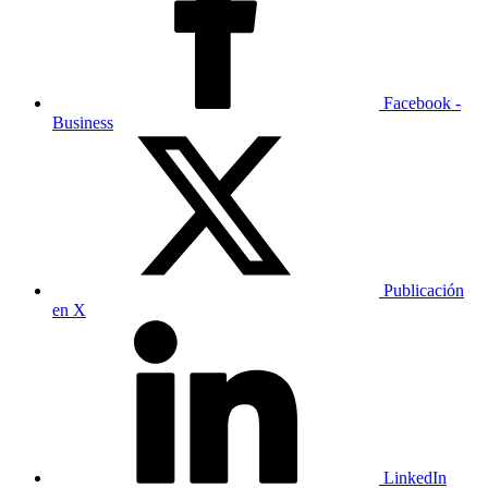
Facebook -
Business
Publicación
en X
LinkedIn