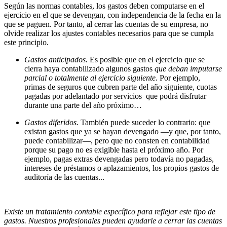
Según las normas contables, los gastos deben computarse en el
ejercicio en el que se devengan, con independencia de la fecha en la
que se paguen. Por tanto, al cerrar las cuentas de su empresa, no
olvide realizar los ajustes contables necesarios para que se cumpla
este principio.
Gastos anticipados.
Es posible que en el ejercicio que se
cierra haya contabilizado algunos gastos
que deban imputarse
parcial o totalmente al ejercicio siguiente.
Por ejemplo,
primas de seguros que cubren parte del año siguiente, cuotas
pagadas por adelantado por servicios que podrá disfrutar
durante una parte del año próximo…
Gastos diferidos.
También puede suceder lo contrario: que
existan gastos que ya se hayan devengado —y que, por tanto,
puede contabilizar—, pero que no consten en contabilidad
porque su pago no es exigible hasta el próximo año. Por
ejemplo, pagas extras devengadas pero todavía no pagadas,
intereses de préstamos o aplazamientos, los propios gastos de
auditoría de las cuentas...
Existe un tratamiento contable específico para reflejar este tipo de
gastos. Nuestros profesionales pueden ayudarle a cerrar las cuentas