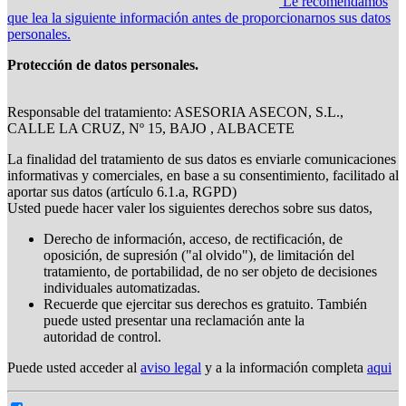
Le recomendamos
que lea la siguiente información antes de proporcionarnos sus datos
personales.
Protección de datos personales.
Responsable del tratamiento: ASESORIA ASECON, S.L.,
CALLE LA CRUZ, Nº 15, BAJO , ALBACETE
La finalidad del tratamiento de sus datos es enviarle comunicaciones
informativas y comerciales, en base a su consentimiento, facilitado al
aportar sus datos (artículo 6.1.a, RGPD)
Usted puede hacer valer los siguientes derechos sobre sus datos,
Derecho de información, acceso, de rectificación, de
oposición, de supresión ("al olvido"), de limitación del
tratamiento, de portabilidad, de no ser objeto de decisiones
individuales automatizadas.
Recuerde que ejercitar sus derechos es gratuito. También
puede usted presentar una reclamación ante la
autoridad de control.
Puede usted acceder al
aviso legal
y a la información completa
aqui